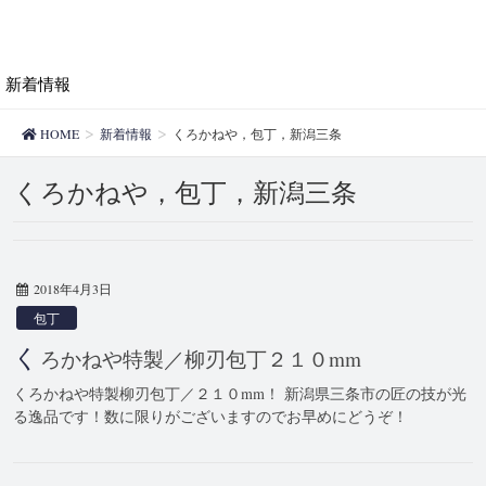
新着情報
HOME
新着情報
くろかねや，包丁，新潟三条
くろかねや，包丁，新潟三条
2018年4月3日
包丁
く
ろかねや特製／柳刃包丁２１０mm
くろかねや特製柳刃包丁／２１０mm！ 新潟県三条市の匠の技が光
る逸品です！数に限りがございますのでお早めにどうぞ！