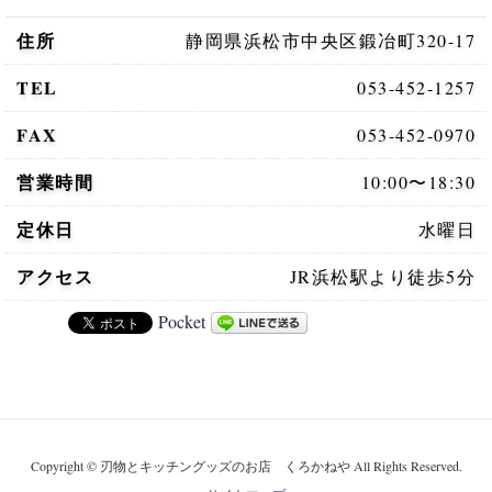
住所
静岡県浜松市
中央区鍛冶町320-17
TEL
053-452-1257
FAX
053-452-0970
営業時間
10:00〜18:30
定休日
水曜日
アクセス
JR浜松駅より
徒歩5分
Pocket
Copyright © 刃物とキッチングッズのお店 くろかねや All Rights Reserved.