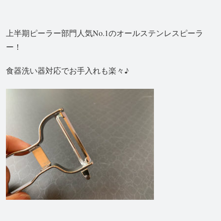
上半期ピーラー部門人気No.1のオールステンレスピーラ
ー！
食器洗い器対応でお手入れも楽々♪