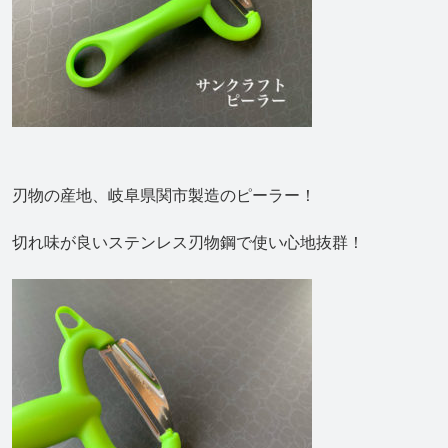
刃物の産地、岐阜県関市製造のピーラー！
切れ味が良いステンレス刃物鋼で使い心地抜群！