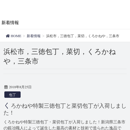
新着情報
HOME
新着情報
浜松市，三徳包丁，菜切，くろかねや，三条市
浜松市，三徳包丁，菜切，くろかね
や，三条市
2018年8月25日
包丁
く
ろかねや特製三徳包丁と菜切包丁が入荷しまし
た！
くろかねや特製三徳包丁・菜切包丁が入荷しました！新潟県三条市
の鍛冶職人によって誕生した最高の素材と技術で造られた逸品で