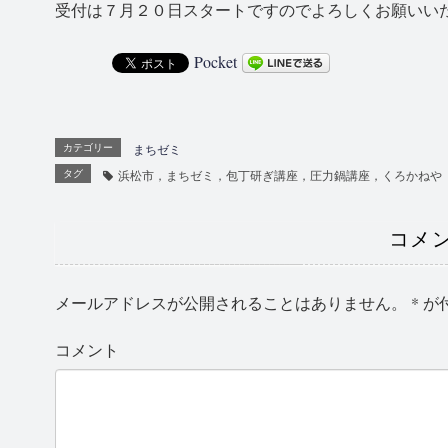
受付は７月２０日スタートですのでよろしくお願いい
Pocket
カテゴリー
まちゼミ
タグ
浜松市，まちゼミ，包丁研ぎ講座，圧力鍋講座，くろかねや
コメ
メールアドレスが公開されることはありません。
*
が
コメント