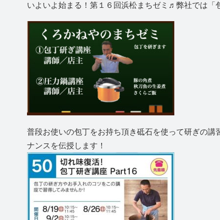
いよいよ始まる！第１６回浜松まちゼミ♬弊社では「
普段お使いの包丁をお持ち頂き砥石を使って研ぎの講
ナンスを伝授します！