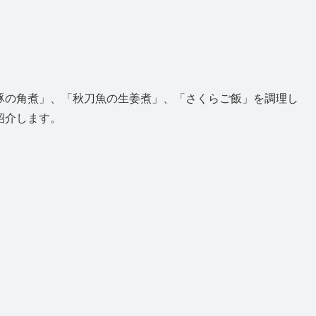
豚の角煮」、「秋刀魚の生姜煮」、「さくらご飯」を調理し
紹介します。